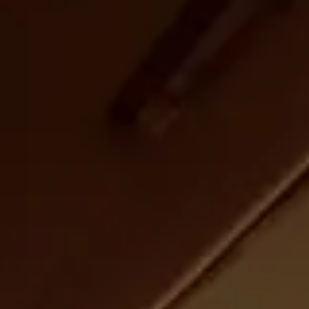
CHERY REMOTE
CHERY И СПОРТ
НАШИ МЕРОПРИЯТИЯ
ВИДЕООБЗОРЫ
CHERY ДЛЯ ДЕТЕЙ