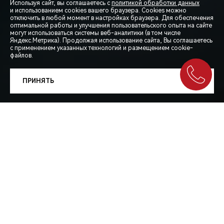
Используя сайт, вы соглашаетесь с
политикой обработки данных
и использованием cookies вашего браузера. Cookies можно
отключить в любой момент в настройках браузера. Для обеспечения
оптимальной работы и улучшения пользовательского опыта на сайте
могут использоваться системы веб-аналитики (в том числе
СПЕЦПРЕДЛОЖЕНИЯ
Яндекс.Метрика). Продолжая использование сайта, Вы соглашаетесь
с применением указанных технологий и размещением cookie-
файлов.
ЗАПИСЬ НА ТЕСТ-ДРАЙВ
ПРИНЯТЬ
РАСЧЕТ КРЕДИТА
Весна и лето — долгожданное время семейных
путешествий и поездок на природу. Мы хотим, чтобы в
дороге Вас сопровождали только приятные эмоции, а
каждый вдох приносил удовольствие.