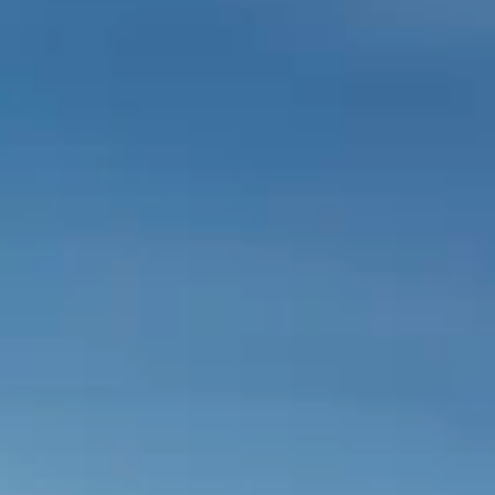
CHERY REMOTE
CHERY И СПОРТ
НАШИ МЕРОПРИЯТИЯ
ВИДЕООБЗОРЫ
CHERY ДЛЯ ДЕТЕЙ