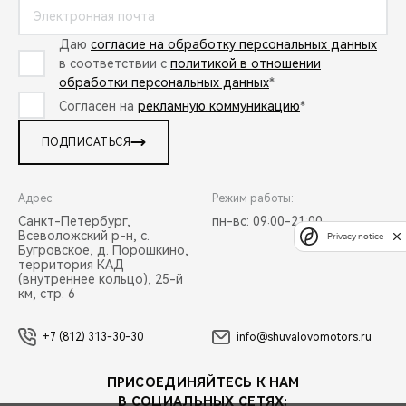
Даю
согласие на обработку персональных данных
в соответствии с
политикой в отношении
обработки персональных данных
*
Согласен на
рекламную коммуникацию
*
ПОДПИСАТЬСЯ
Адрес:
Режим работы:
Санкт-Петербург,
пн-вс: 09:00-21:00
Всеволожский р-н, с.
Privacy notice
Бугровское, д. Порошкино,
территория КАД
(внутреннее кольцо), 25-й
км, стр. 6
+7 (812) 313-30-30
info@shuvalovomotors.ru
ПРИСОЕДИНЯЙТЕСЬ К НАМ
В СОЦИАЛЬНЫХ СЕТЯХ: