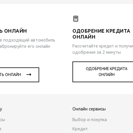
Ь ОНЛАЙН
ОДОБРЕНИЕ КРЕДИТА
ОНЛАЙН
е подходящий автомобиль
Рассчитайте кредит и получ
забронируйте его онлайн
одобрение за 2 минуты
ОДОБРЕНИЕ КРЕДИТА
ТЬ ОНЛАЙН
ОНЛАЙН
y
Онлайн сервисы
ары
Выбор и покупка
е
Кредит