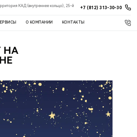
ерритория КАД (внутреннее кольцо), 25-й
+7 (812) 313-30-30
СЕРВИСЫ
О КОМПАНИИ
КОНТАКТЫ
 НА
НЕ