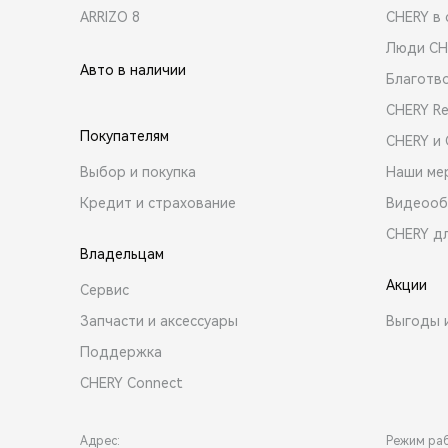
ARRIZO 8
CHERY в 
Люди CH
Авто в наличии
Благотв
CHERY R
Покупателям
CHERY и
Выбор и покупка
Наши ме
Кредит и страхование
Видеооб
CHERY д
Владельцам
Акции
Сервис
Запчасти и аксессуары
Выгоды 
Поддержка
CHERY Connect
Адрес:
Режим ра