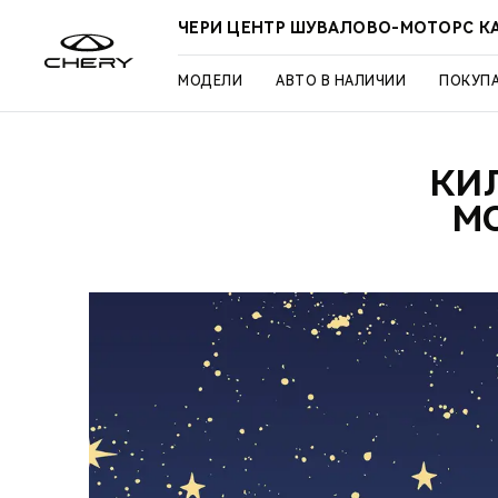
ЧЕРИ ЦЕНТР ШУВАЛОВО-МОТОРС К
МОДЕЛИ
АВТО В НАЛИЧИИ
ПОКУП
КИ
М