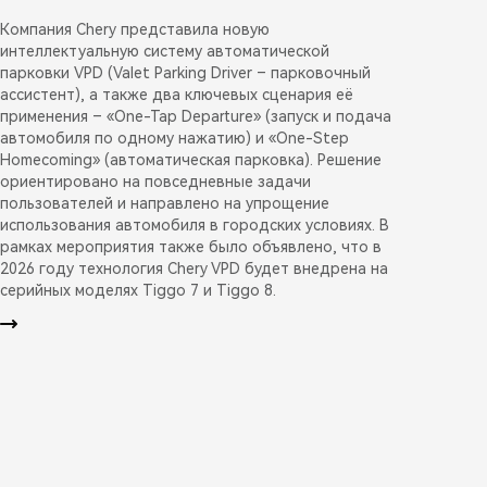
Компания Chery представила новую
интеллектуальную систему автоматической
парковки VPD (Valet Parking Driver – парковочный
ассистент), а также два ключевых сценария её
применения – «One-Tap Departure» (запуск и подача
автомобиля по одному нажатию) и «One-Step
Homecoming» (автоматическая парковка). Решение
ориентировано на повседневные задачи
пользователей и направлено на упрощение
использования автомобиля в городских условиях. В
рамках мероприятия также было объявлено, что в
2026 году технология Chery VPD будет внедрена на
серийных моделях Tiggo 7 и Tiggo 8.