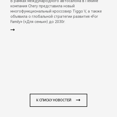
В рамках международного автосалона в Пекине
компания Chery представила новый
многофункциональный кроссовер Tiggo V, а также
объявила о глобальной стратегии развития «For
Family» («Для семьи») до 2030г.
К СПИСКУ НОВОСТЕЙ