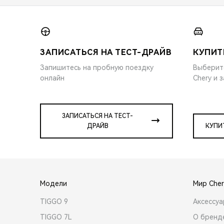
ЗАПИСАТЬСЯ НА ТЕСТ-ДРАЙВ
КУПИТ
Запишитесь на пробную поездку
Выберит
онлайн
Chery и 
ЗАПИСАТЬСЯ НА ТЕСТ-
ДРАЙВ
КУПИ
Модели
Мир Cher
TIGGO 9
Аксессу
TIGGO 7L
О бренд