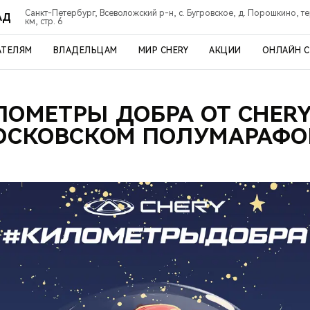
Санкт-Петербург, Всеволожский р-н, с. Бугровское, д. Порошкино, т
АД
км, стр. 6
АТЕЛЯМ
ВЛАДЕЛЬЦАМ
МИР CHERY
АКЦИИ
ОНЛАЙН 
ЛОМЕТРЫ ДОБРА ОТ CHERY
ОСКОВСКОМ ПОЛУМАРАФО