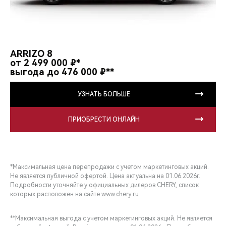
ARRIZO 8
от 2 499 000 ₽*
выгода до 476 000 ₽**
УЗНАТЬ БОЛЬШЕ
ПРИОБРЕСТИ ОНЛАЙН
*Максимальная цена перепродажи с учетом маркетинговых акций.
Не является публичной офертой. Цена актуальна на 01.06.2026г.
Подробности уточняйте у официальных дилеров CHERY, список
которых расположен на сайте
www.chery.ru
**Максимальная выгода с учетом маркетинговых акций. Не является