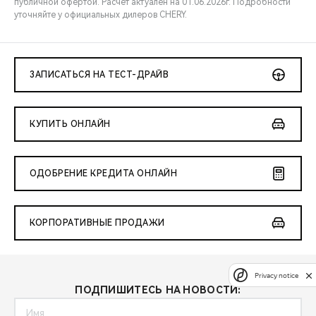
публичной офертой. Расчёт актуален на 01.06.2026г. Подробности
уточняйте у официальных дилеров CHERY.
ЗАПИСАТЬСЯ НА ТЕСТ-ДРАЙВ
КУПИТЬ ОНЛАЙН
ОДОБРЕНИЕ КРЕДИТА ОНЛАЙН
КОРПОРАТИВНЫЕ ПРОДАЖИ
Privacy notice
ПОДПИШИТЕСЬ НА НОВОСТИ: