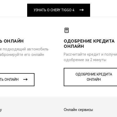
УЗНАТЬ О CHERY TIGGO 4
Ь ОНЛАЙН
ОДОБРЕНИЕ КРЕДИТА
ОНЛАЙН
е подходящий автомобиль
Рассчитайте кредит и получ
забронируйте его онлайн
одобрение за 2 минуты
ОДОБРЕНИЕ КРЕДИТА
ТЬ ОНЛАЙН
ОНЛАЙН
y
Онлайн сервисы