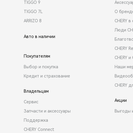
TIGGO 9
Аксессу
TIGGO 7L
О бренд
ARRIZO 8
CHERY в 
Люди CH
Авто в наличии
Благотв
CHERY R
Покупателям
CHERY и
Выбор и покупка
Наши ме
Кредит и страхование
Видеооб
CHERY д
Владельцам
Акции
Сервис
Запчасти и аксессуары
Выгоды 
Поддержка
CHERY Connect