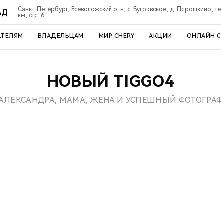
Санкт-Петербург, Всеволожский р-н, с. Бугровское, д. Порошкино, т
АД
км, стр. 6
АТЕЛЯМ
ВЛАДЕЛЬЦАМ
МИР CHERY
АКЦИИ
ОНЛАЙН 
НОВЫЙ TIGGO4
АЛЕКСАНДРА, МАМА, ЖЕНА И УСПЕШНЫЙ ФОТОГРА