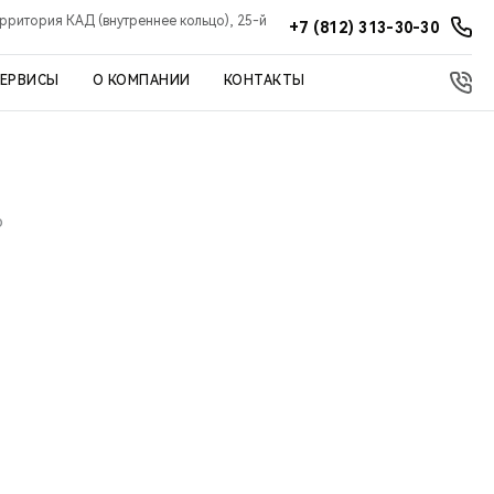
ерритория КАД (внутреннее кольцо), 25-й
+7 (812) 313-30-30
СЕРВИСЫ
О КОМПАНИИ
КОНТАКТЫ
Ф